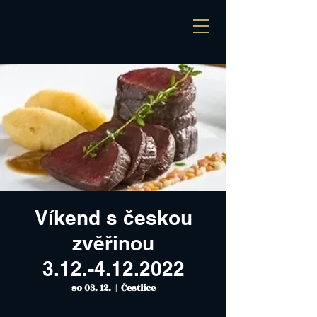
Víkend s českou
zvěřinou
3.12.-4.12.2022
so 03. 12.
  |  
Čestlice