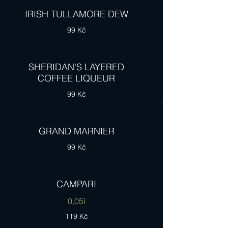
IRISH TULLAMORE DEW
99 Kč
SHERIDAN'S LAYERED
COFFEE LIQUEUR
99 Kč
GRAND MARNIER
99 Kč
CAMPARI
0,05l
119 Kč