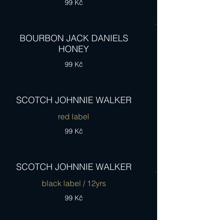
99 Kč
BOURBON JACK DANIELS
HONEY
99 Kč
SCOTCH JOHNNIE WALKER
red label
99 Kč
SCOTCH JOHNNIE WALKER
black label / 12yrs
99 Kč