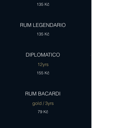
135 Kč
RUM LEGENDARIO
135 Kč
DIPLOMATICO
12yrs
155 Kč
RUM BACARDI
gold / 3yrs
79 Kč