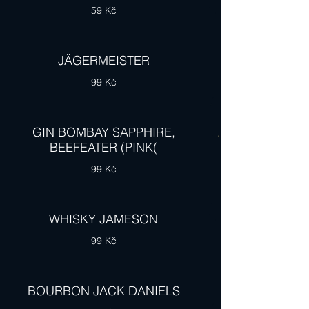
59 Kč
JÄGERMEISTER
99 Kč
GIN BOMBAY SAPPHIRE,
BEEFEATER (PINK(
99 Kč
WHISKY JAMESON
99 Kč
BOURBON JACK DANIELS