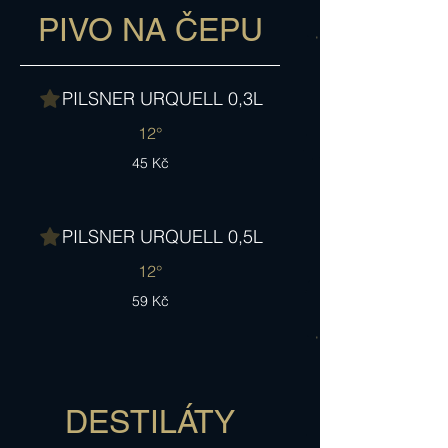
PIVO NA ČEPU
PILSNER URQUELL 0,3L
12°
45 Kč
PILSNER URQUELL 0,5L
12°
59 Kč
DESTILÁTY