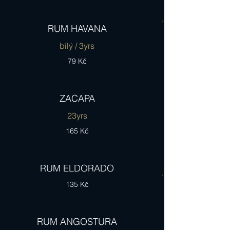
RUM HAVANA
bílý / 3yrs
79 Kč
ZACAPA
23yrs
165 Kč
RUM ELDORADO
135 Kč
RUM ANGOSTURA