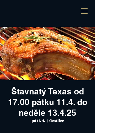
Štavnatý Texas od
17.00 pátku 11.4. do
neděle 13.4.25
pá 11. 4.
  |  
Čestlice