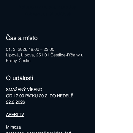
Vstupenky nejsou v prodeji
Zobrazit další události
Čas a místo
01. 3. 2026 19:00 – 23:00
Lipová, Lipová, 251 01 Čestlice-Říčany u
Prahy, Česko
O události
SMAŽENÝ VÍKEND
OD 17.00 PÁTKU 20.2. DO NEDELĚ 
22.2.2026
APERITIV
Mimoza