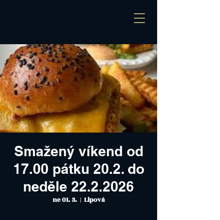
Smažený víkend od
17.00 pátku 20.2. do
neděle 22.2.2026
ne 01. 3.
  |  
Lipová