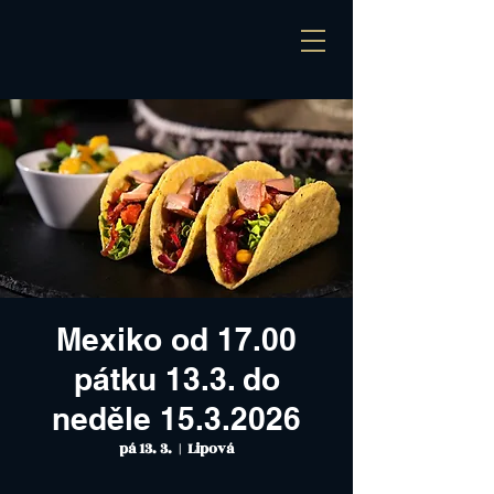
Mexiko od 17.00
pátku 13.3. do
neděle 15.3.2026
pá 13. 3.
  |  
Lipová