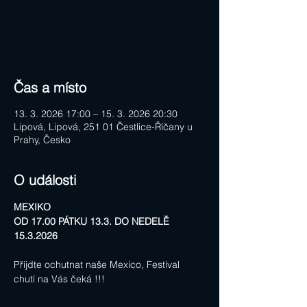
Vstupenky nejsou v prodeji
Zobrazit další události
Čas a místo
13. 3. 2026 17:00 – 15. 3. 2026 20:30
Lipová, Lipová, 251 01 Čestlice-Říčany u
Prahy, Česko
O události
MEXIKO
OD 17.00 PÁTKU 13.3. DO NEDELĚ 
15.3.2026
Přijdte ochutnat naše Mexico, Festival 
chutí na Vás čeká !!!