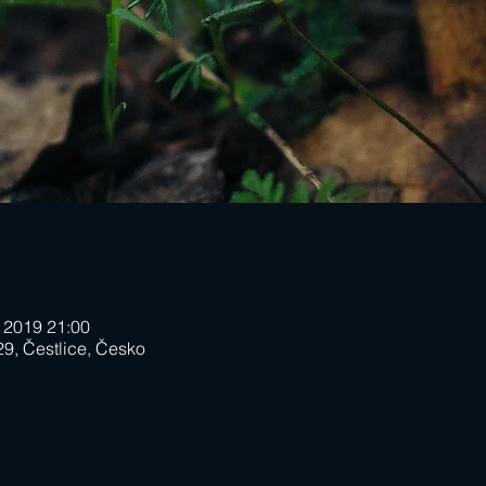
. 2019 21:00
29, Čestlice, Česko