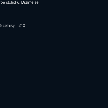
bě stoličku. Držíme se 
 zelníky    210