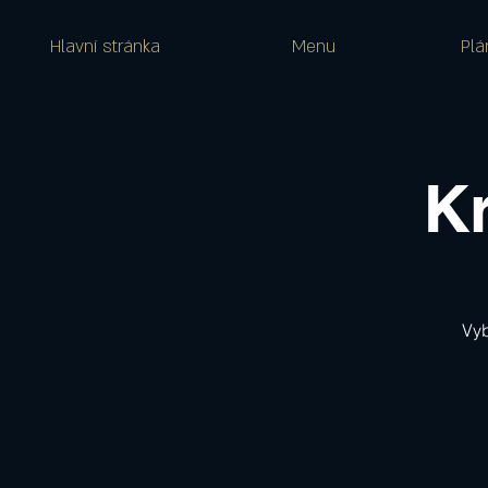
Hlavní stránka
Menu
Plá
K
Vyb