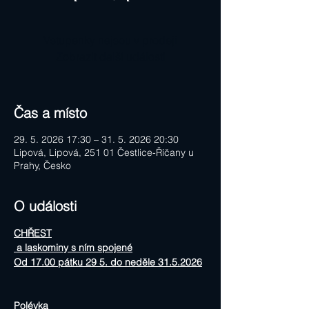
Vstupenky nejsou v prodeji
Zobrazit další události
Čas a místo
29. 5. 2026 17:30 – 31. 5. 2026 20:30
Lipová, Lipová, 251 01 Čestlice-Říčany u
Prahy, Česko
O události
CHŘEST
 a laskominy s ním spojené
Od 17.00 pátku 29 5. do neděle 31.5.2026
Polévka