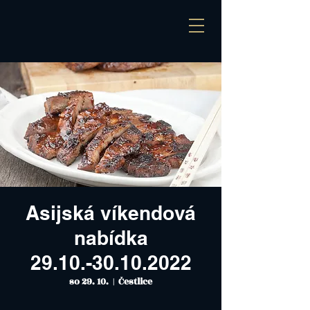
Asijská víkendová
nabídka
29.10.-30.10.2022
so 29. 10.
  |  
Čestlice