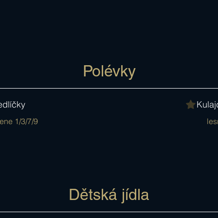
Polévky
edlíčky
Kula
ene 1/3/7/9
Dětská jídla