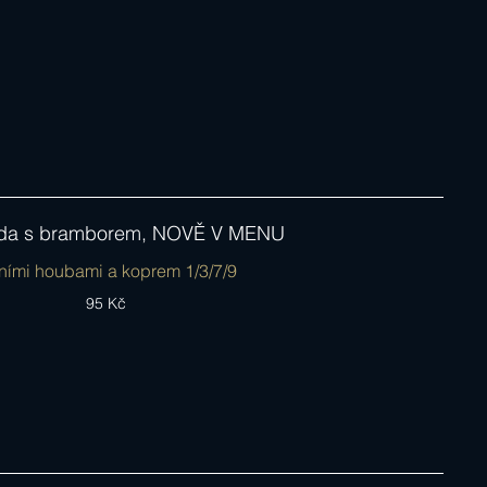
jda s bramborem, NOVĚ V MENU
95 Kč