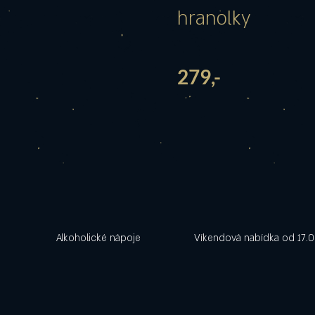
hranolky
​279,-
Alkoholické nápoje
Víkendová nabídka od 17.0