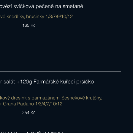
ovězí svíčková pečeně na smetaně
vé knedlíky, brusinky 1/3/7/9/10/12
165 Kč
 salát +120g Farmářské kuřecí prsíčko
čkový dresink s parmazánem, česnekové krutóny,
r Grana Padano 1/3/4/7/10/12
254 Kč