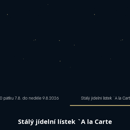
0 pátku 7.8. do neděle 9.8.2026
Stálý jídelní lístek `A la Car
Stálý jídelní lístek `A la Carte