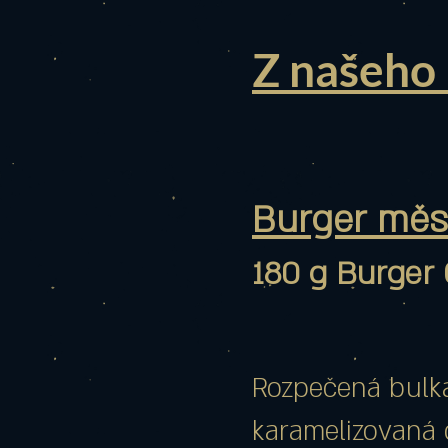
Z našeho
​Burger měs
180 g Burger 
Rozpečená bulka
karamelizovaná 