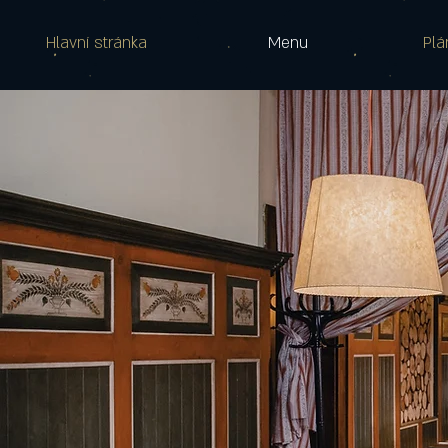
Hlavní stránka
Menu
Plá