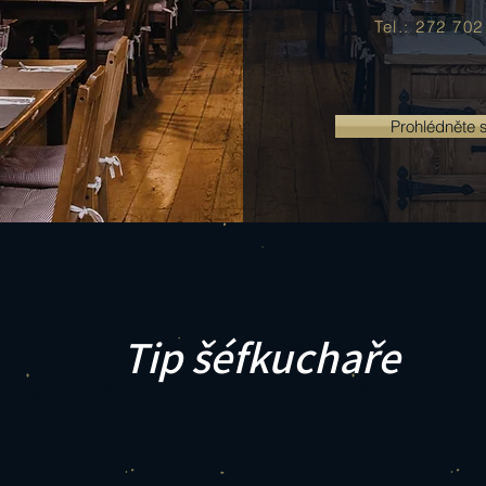
Tel.: 272 702
Prohlédněte 
Tip šéfkuchaře